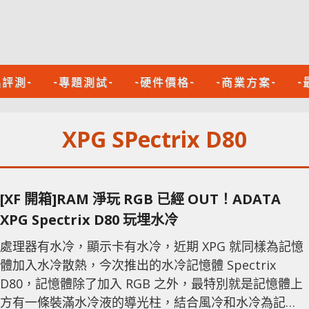
品評測-
-專題測試-
-硬件價格-
-商業方案-
-
XPG SPectrix D80
[XF 開箱]RAM 淨玩 RGB 已經 OUT！ADATA
XPG Spectrix D80 玩埋水冷
處理器有水冷，顯示卡有水冷，近期 XPG 就同樣為記憶
體加入水冷散熱，今次推出的水冷記憶體 Spectrix
D80，記憶體除了加入 RGB 之外，最特別就是記憶體上
方有一條裝滿水冷液的導光柱，結合風冷和水冷為記憶