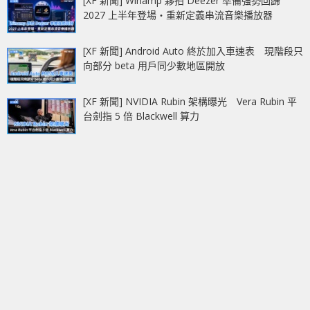
[XF 新聞] Winamp 夥拍 Deezer 準備強勢回歸
2027 上半年登場‧重新定義串流音樂播放器
[XF 新聞] Android Auto 終於加入車速表 現階段只
向部分 beta 用戶同少數地區開放
[XF 新聞] NVIDIA Rubin 架構曝光 Vera Rubin 平
台劍指 5 倍 Blackwell 算力