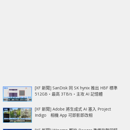
[XF 新聞] SanDisk 同 SK hynix 推出 HBF 標準
512GB‧最高 3TB/s‧主攻 AI 記憶體
[XF 新聞] Adobe 將生成式 AI 塞入 Project
Indigo 相機 App 可即影即改相