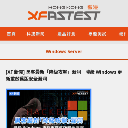
首頁
-科技新聞-
-產品評測-
-專題測試-
-硬
Windows Server
[XF 新聞] 黑客最新「降級攻擊」漏洞 降級 Windows 更
新重啟舊版安全漏洞