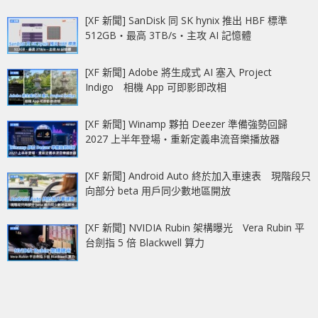
[XF 新聞] SanDisk 同 SK hynix 推出 HBF 標準
512GB‧最高 3TB/s‧主攻 AI 記憶體
[XF 新聞] Adobe 將生成式 AI 塞入 Project
Indigo 相機 App 可即影即改相
[XF 新聞] Winamp 夥拍 Deezer 準備強勢回歸
2027 上半年登場‧重新定義串流音樂播放器
[XF 新聞] Android Auto 終於加入車速表 現階段只
向部分 beta 用戶同少數地區開放
[XF 新聞] NVIDIA Rubin 架構曝光 Vera Rubin 平
台劍指 5 倍 Blackwell 算力