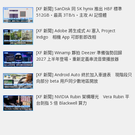
[XF 新聞] SanDisk 同 SK hynix 推出 HBF 標準
512GB‧最高 3TB/s‧主攻 AI 記憶體
[XF 新聞] Adobe 將生成式 AI 塞入 Project
Indigo 相機 App 可即影即改相
[XF 新聞] Winamp 夥拍 Deezer 準備強勢回歸
2027 上半年登場‧重新定義串流音樂播放器
[XF 新聞] Android Auto 終於加入車速表 現階段只
向部分 beta 用戶同少數地區開放
[XF 新聞] NVIDIA Rubin 架構曝光 Vera Rubin 平
台劍指 5 倍 Blackwell 算力