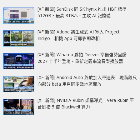
[XF 新聞] SanDisk 同 SK hynix 推出 HBF 標準
512GB‧最高 3TB/s‧主攻 AI 記憶體
[XF 新聞] Adobe 將生成式 AI 塞入 Project
Indigo 相機 App 可即影即改相
[XF 新聞] Winamp 夥拍 Deezer 準備強勢回歸
2027 上半年登場‧重新定義串流音樂播放器
[XF 新聞] Android Auto 終於加入車速表 現階段只
向部分 beta 用戶同少數地區開放
[XF 新聞] NVIDIA Rubin 架構曝光 Vera Rubin 平
台劍指 5 倍 Blackwell 算力