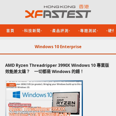
首頁
-科技新聞-
-產品評測-
-專題測試-
-硬
Windows 10 Enterprise
AMD Ryzen Threadripper 3990X Windows 10 專業版
效能差太遠？ 一切都是 Windows 的錯！