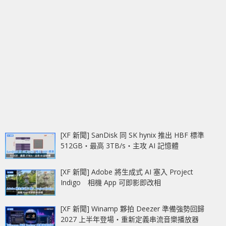
[XF 新聞] SanDisk 同 SK hynix 推出 HBF 標準
512GB‧最高 3TB/s‧主攻 AI 記憶體
[XF 新聞] Adobe 將生成式 AI 塞入 Project
Indigo 相機 App 可即影即改相
[XF 新聞] Winamp 夥拍 Deezer 準備強勢回歸
2027 上半年登場‧重新定義串流音樂播放器