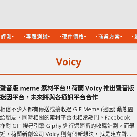
品評測-
-專題測試-
-硬件價格-
-商業方案-
-
Voicy
聲音版 meme 素材平台 !! 荷蘭 Voicy 推出聲音版
迷因平台，未來將與各通訊平台合作
相信不少人都有傳送或接收過 GIF Meme (迷因) 動態圖
給朋友，同時相關的素材平台也相當熱門。Facebook
亦對 GIF 搜尋引擎 Giphy 進行過連番的收購計劃。而最
近，荷蘭新創公司 Voicy 則有個新想法，就是建立聲音