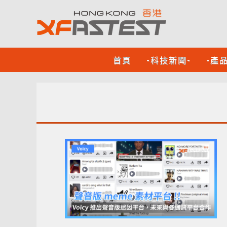
首頁
-科技新聞-
-產