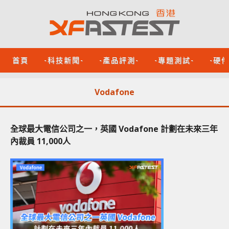
首頁
-科技新聞-
-產品評測-
-專題測試-
-硬
Vodafone
全球最大電信公司之一，英國 Vodafone 計劃在未來三年
內裁員 11,000人