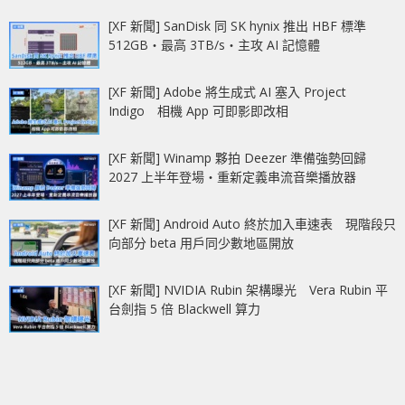
[XF 新聞] SanDisk 同 SK hynix 推出 HBF 標準
512GB‧最高 3TB/s‧主攻 AI 記憶體
[XF 新聞] Adobe 將生成式 AI 塞入 Project
Indigo 相機 App 可即影即改相
[XF 新聞] Winamp 夥拍 Deezer 準備強勢回歸
2027 上半年登場‧重新定義串流音樂播放器
[XF 新聞] Android Auto 終於加入車速表 現階段只
向部分 beta 用戶同少數地區開放
[XF 新聞] NVIDIA Rubin 架構曝光 Vera Rubin 平
台劍指 5 倍 Blackwell 算力