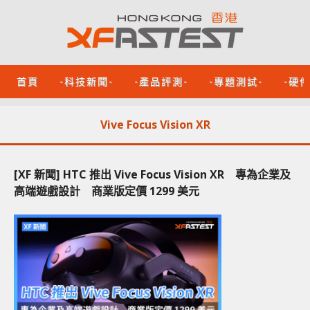
首頁
-科技新聞-
-產品評測-
-專題測試-
-硬
Vive Focus Vision XR
[XF 新聞] HTC 推出 Vive Focus Vision XR 專為企業及
高端遊戲設計 商業版定價 1299 美元