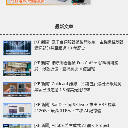
最新文章
[XF 新聞] 數千台伺服器被後門攻擊 主機板控制器
漏洞部分甚至超過 10 年歷史
[XF 新聞] 港澳聯合搗破 Fun Coffee 咖啡科研騙
局 涉款近億‧聲稱高達 4 倍回報
[XF 新聞] Coldcard 離線「冷錢包」爆出致命漏洞
黑客已盜走逾 1.3 億美元比特幣
[XF 新聞] SanDisk 同 SK hynix 推出 HBF 標準
512GB‧最高 3TB/s‧主攻 AI 記憶體
[XF 新聞] Adobe 將生成式 AI 塞入 Project