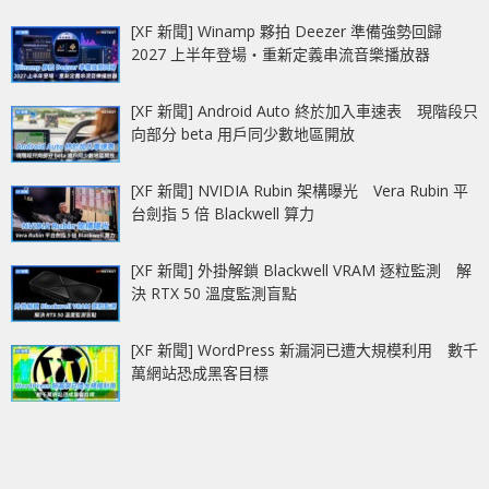
[XF 新聞] Winamp 夥拍 Deezer 準備強勢回歸
2027 上半年登場‧重新定義串流音樂播放器
[XF 新聞] Android Auto 終於加入車速表 現階段只
向部分 beta 用戶同少數地區開放
[XF 新聞] NVIDIA Rubin 架構曝光 Vera Rubin 平
台劍指 5 倍 Blackwell 算力
[XF 新聞] 外掛解鎖 Blackwell VRAM 逐粒監測 解
決 RTX 50 溫度監測盲點
[XF 新聞] WordPress 新漏洞已遭大規模利用 數千
萬網站恐成黑客目標