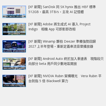
[XF 新聞] SanDisk 同 SK hynix 推出 HBF 標準
512GB‧最高 3TB/s‧主攻 AI 記憶體
[XF 新聞] Adobe 將生成式 AI 塞入 Project
Indigo 相機 App 可即影即改相
[XF 新聞] Winamp 夥拍 Deezer 準備強勢回歸
2027 上半年登場‧重新定義串流音樂播放器
[XF 新聞] Android Auto 終於加入車速表 現階段只
向部分 beta 用戶同少數地區開放
[XF 新聞] NVIDIA Rubin 架構曝光 Vera Rubin 平
台劍指 5 倍 Blackwell 算力