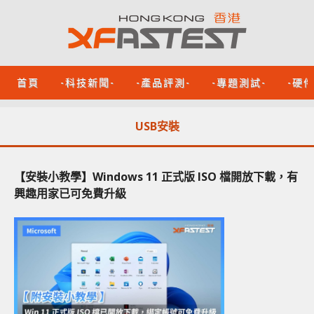
首頁
-科技新聞-
-產品評測-
-專題測試-
-硬
USB安裝
【安裝小教學】Windows 11 正式版 ISO 檔開放下載，有
興趣用家已可免費升級