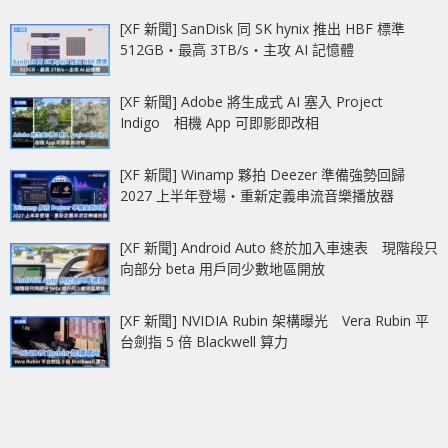
[XF 新聞] SanDisk 同 SK hynix 推出 HBF 標準
512GB‧最高 3TB/s‧主攻 AI 記憶體
[XF 新聞] Adobe 將生成式 AI 塞入 Project
Indigo 相機 App 可即影即改相
[XF 新聞] Winamp 夥拍 Deezer 準備強勢回歸
2027 上半年登場‧重新定義串流音樂播放器
[XF 新聞] Android Auto 終於加入車速表 現階段只
向部分 beta 用戶同少數地區開放
[XF 新聞] NVIDIA Rubin 架構曝光 Vera Rubin 平
台劍指 5 倍 Blackwell 算力