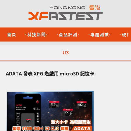
首頁
-科技新聞-
-產品評測-
-專題測試-
-硬
U3
ADATA 發表 XPG 遊戲用 microSD 記憶卡