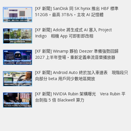
[XF 新聞] SanDisk 同 SK hynix 推出 HBF 標準
512GB‧最高 3TB/s‧主攻 AI 記憶體
[XF 新聞] Adobe 將生成式 AI 塞入 Project
Indigo 相機 App 可即影即改相
[XF 新聞] Winamp 夥拍 Deezer 準備強勢回歸
2027 上半年登場‧重新定義串流音樂播放器
[XF 新聞] Android Auto 終於加入車速表 現階段只
向部分 beta 用戶同少數地區開放
[XF 新聞] NVIDIA Rubin 架構曝光 Vera Rubin 平
台劍指 5 倍 Blackwell 算力