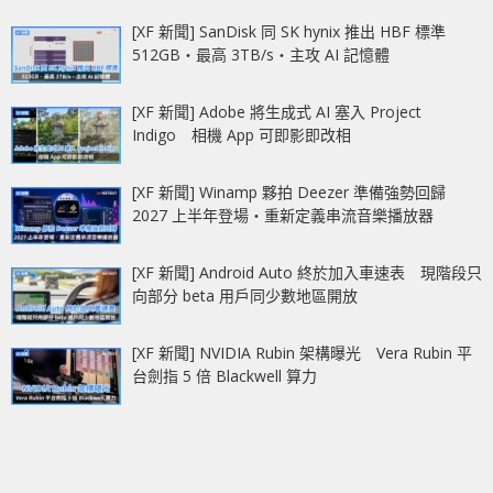
[XF 新聞] SanDisk 同 SK hynix 推出 HBF 標準
512GB‧最高 3TB/s‧主攻 AI 記憶體
[XF 新聞] Adobe 將生成式 AI 塞入 Project
Indigo 相機 App 可即影即改相
[XF 新聞] Winamp 夥拍 Deezer 準備強勢回歸
2027 上半年登場‧重新定義串流音樂播放器
[XF 新聞] Android Auto 終於加入車速表 現階段只
向部分 beta 用戶同少數地區開放
[XF 新聞] NVIDIA Rubin 架構曝光 Vera Rubin 平
台劍指 5 倍 Blackwell 算力