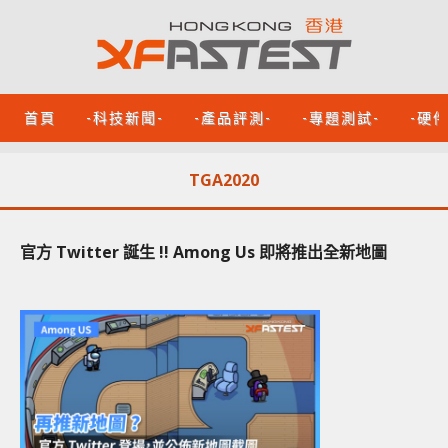
首頁
-科技新聞-
-產品評測-
-專題測試-
-硬
TGA2020
官方 Twitter 誕生 !! Among Us 即將推出全新地圖