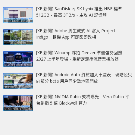
[XF 新聞] SanDisk 同 SK hynix 推出 HBF 標準
512GB‧最高 3TB/s‧主攻 AI 記憶體
[XF 新聞] Adobe 將生成式 AI 塞入 Project
Indigo 相機 App 可即影即改相
[XF 新聞] Winamp 夥拍 Deezer 準備強勢回歸
2027 上半年登場‧重新定義串流音樂播放器
[XF 新聞] Android Auto 終於加入車速表 現階段只
向部分 beta 用戶同少數地區開放
[XF 新聞] NVIDIA Rubin 架構曝光 Vera Rubin 平
台劍指 5 倍 Blackwell 算力