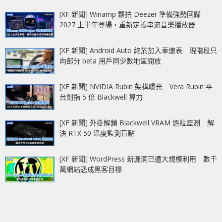
[XF 新聞] Winamp 夥拍 Deezer 準備強勢回歸
2027 上半年登場‧重新定義串流音樂播放器
[XF 新聞] Android Auto 終於加入車速表 現階段只
向部分 beta 用戶同少數地區開放
[XF 新聞] NVIDIA Rubin 架構曝光 Vera Rubin 平
台劍指 5 倍 Blackwell 算力
[XF 新聞] 外掛解鎖 Blackwell VRAM 逐粒監測 解
決 RTX 50 溫度監測盲點
[XF 新聞] WordPress 新漏洞已遭大規模利用 數千
萬網站恐成黑客目標