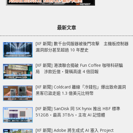
最新文章
[XF 新聞] 數千台伺服器被後門攻擊 主機板控制器
漏洞部分甚至超過 10 年歷史
[XF 新聞] 港澳聯合搗破 Fun Coffee 咖啡科研騙
局 涉款近億‧聲稱高達 4 倍回報
[XF 新聞] Coldcard 離線「冷錢包」爆出致命漏洞
黑客已盜走逾 1.3 億美元比特幣
[XF 新聞] SanDisk 同 SK hynix 推出 HBF 標準
512GB‧最高 3TB/s‧主攻 AI 記憶體
[XF 新聞] Adobe 將生成式 AI 塞入 Project