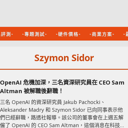
品評測-
-專題測試-
-硬件價格-
-商業方案-
-
Szymon Sidor
OpenAI 危機加深，三名資深研究員在 CEO Sam
Altman 被解職後辭職！
三名 OpenAI 的資深研究員 Jakub Pachocki、
Aleksander Madry 和 Szymon Sidor 已向同事表示他
們已經辭職，路透社報導。該公司的董事會在上週五解
僱了 OpenAI 的 CEO Sam Altman，這個消息在科技產