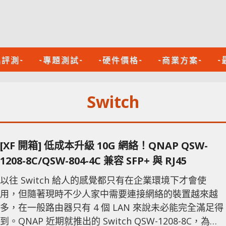
品評測-
-專題測試-
-硬件價格-
-商業方案-
-
Switch
[XF 開箱] 低成本升級 10G 網絡！QNAP QSW-
1208-8C/QSW-804-4C 兼容 SFP+ 與 RJ45
以往 Switch 給人的感覺都只有在企業環境下才會使
用，但隨著現時不少人家中需要連接網絡的裝置越來越
多，在一般路由器只有 4 個 LAN 來說未必能完全滿足得
到。QNAP 近期就推出的 Switch QSW-1208-8C，為用