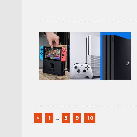
<
1
...
8
9
10