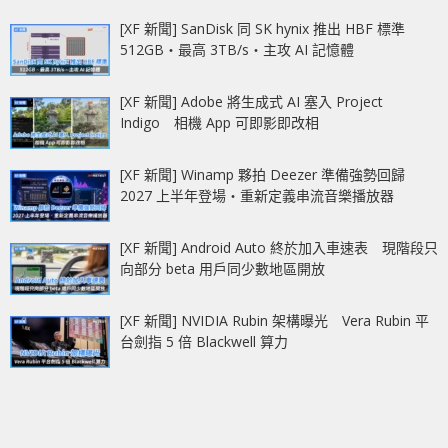
[XF 新聞] SanDisk 同 SK hynix 推出 HBF 標準
512GB‧最高 3TB/s‧主攻 AI 記憶體
[XF 新聞] Adobe 將生成式 AI 塞入 Project
Indigo 相機 App 可即影即改相
[XF 新聞] Winamp 夥拍 Deezer 準備強勢回歸
2027 上半年登場‧重新定義串流音樂播放器
[XF 新聞] Android Auto 終於加入車速表 現階段只
向部分 beta 用戶同少數地區開放
[XF 新聞] NVIDIA Rubin 架構曝光 Vera Rubin 平
台劍指 5 倍 Blackwell 算力