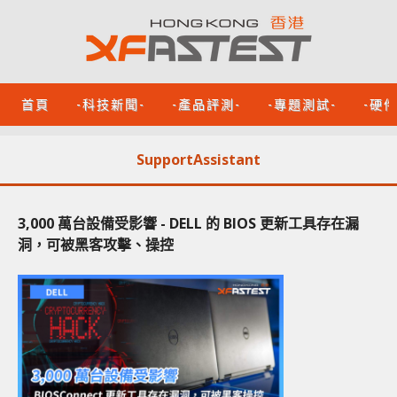
首頁
-科技新聞-
-產品評測-
-專題測試-
-硬
SupportAssistant
3,000 萬台設備受影響 - DELL 的 BIOS 更新工具存在漏
洞，可被黑客攻擊、操控