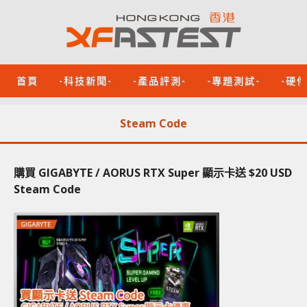
首頁
-科技新聞-
-產品評測-
-專題測試-
-硬
Steam Code
購買 GIGABYTE / AORUS RTX Super 顯示卡送 $20 USD
Steam Code