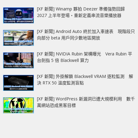
[XF 新聞] Winamp 夥拍 Deezer 準備強勢回歸
2027 上半年登場‧重新定義串流音樂播放器
[XF 新聞] Android Auto 終於加入車速表 現階段只
向部分 beta 用戶同少數地區開放
[XF 新聞] NVIDIA Rubin 架構曝光 Vera Rubin 平
台劍指 5 倍 Blackwell 算力
[XF 新聞] 外掛解鎖 Blackwell VRAM 逐粒監測 解
決 RTX 50 溫度監測盲點
[XF 新聞] WordPress 新漏洞已遭大規模利用 數千
萬網站恐成黑客目標