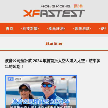
首頁
-科技新聞-
-產品評測-
-專題測試-
-硬
Starliner
波音公司預計於 2024 年將首批太空人送入太空，結束多
年的延期！