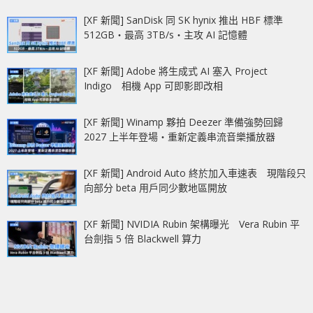
[XF 新聞] SanDisk 同 SK hynix 推出 HBF 標準
512GB‧最高 3TB/s‧主攻 AI 記憶體
[XF 新聞] Adobe 將生成式 AI 塞入 Project
Indigo 相機 App 可即影即改相
[XF 新聞] Winamp 夥拍 Deezer 準備強勢回歸
2027 上半年登場‧重新定義串流音樂播放器
[XF 新聞] Android Auto 終於加入車速表 現階段只
向部分 beta 用戶同少數地區開放
[XF 新聞] NVIDIA Rubin 架構曝光 Vera Rubin 平
台劍指 5 倍 Blackwell 算力