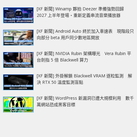
[XF 新聞] Winamp 夥拍 Deezer 準備強勢回歸
2027 上半年登場‧重新定義串流音樂播放器
[XF 新聞] Android Auto 終於加入車速表 現階段只
向部分 beta 用戶同少數地區開放
[XF 新聞] NVIDIA Rubin 架構曝光 Vera Rubin 平
台劍指 5 倍 Blackwell 算力
[XF 新聞] 外掛解鎖 Blackwell VRAM 逐粒監測 解
決 RTX 50 溫度監測盲點
[XF 新聞] WordPress 新漏洞已遭大規模利用 數千
萬網站恐成黑客目標