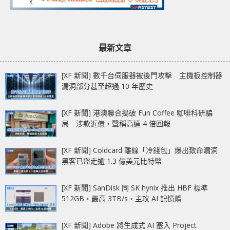
最新文章
[XF 新聞] 數千台伺服器被後門攻擊 主機板控制器
漏洞部分甚至超過 10 年歷史
[XF 新聞] 港澳聯合搗破 Fun Coffee 咖啡科研騙
局 涉款近億‧聲稱高達 4 倍回報
[XF 新聞] Coldcard 離線「冷錢包」爆出致命漏洞
黑客已盜走逾 1.3 億美元比特幣
[XF 新聞] SanDisk 同 SK hynix 推出 HBF 標準
512GB‧最高 3TB/s‧主攻 AI 記憶體
[XF 新聞] Adobe 將生成式 AI 塞入 Project