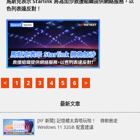
馬斯克表示 Starlink 將為加沙救援組織提供網絡服務，以
色列表達反對！
<
1
2
3
4
5
6
>
最新文章
[XF 新聞] 記憶體太貴唔玩啦！ 微軟刪走
Windows 11 32GB 配置建議