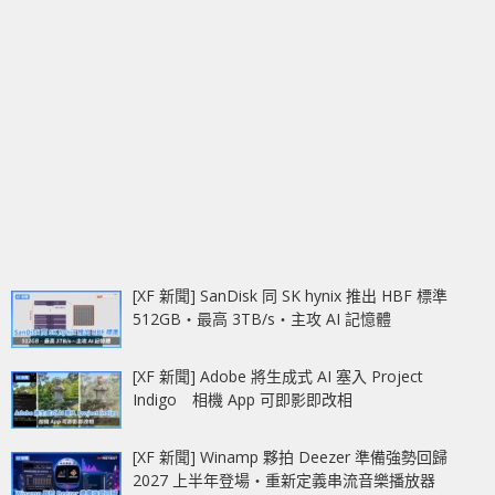
[XF 新聞] SanDisk 同 SK hynix 推出 HBF 標準
512GB‧最高 3TB/s‧主攻 AI 記憶體
[XF 新聞] Adobe 將生成式 AI 塞入 Project
Indigo 相機 App 可即影即改相
[XF 新聞] Winamp 夥拍 Deezer 準備強勢回歸
2027 上半年登場‧重新定義串流音樂播放器