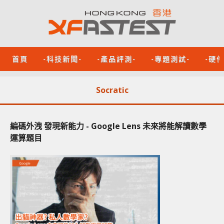
首頁
-科技新聞-
-產品評測-
-專題測試-
-硬
Socratic
編碼外洩 發現新能力 - Google Lens 未來將能解讀數學
運算題目