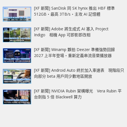
[XF 新聞] SanDisk 同 SK hynix 推出 HBF 標準
512GB‧最高 3TB/s‧主攻 AI 記憶體
[XF 新聞] Adobe 將生成式 AI 塞入 Project
Indigo 相機 App 可即影即改相
[XF 新聞] Winamp 夥拍 Deezer 準備強勢回歸
2027 上半年登場‧重新定義串流音樂播放器
[XF 新聞] Android Auto 終於加入車速表 現階段只
向部分 beta 用戶同少數地區開放
[XF 新聞] NVIDIA Rubin 架構曝光 Vera Rubin 平
台劍指 5 倍 Blackwell 算力