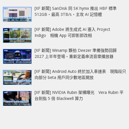
[XF 新聞] SanDisk 同 SK hynix 推出 HBF 標準
512GB‧最高 3TB/s‧主攻 AI 記憶體
[XF 新聞] Adobe 將生成式 AI 塞入 Project
Indigo 相機 App 可即影即改相
[XF 新聞] Winamp 夥拍 Deezer 準備強勢回歸
2027 上半年登場‧重新定義串流音樂播放器
[XF 新聞] Android Auto 終於加入車速表 現階段只
向部分 beta 用戶同少數地區開放
[XF 新聞] NVIDIA Rubin 架構曝光 Vera Rubin 平
台劍指 5 倍 Blackwell 算力