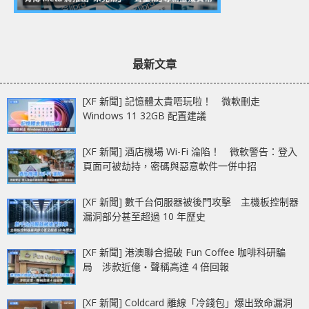
最新文章
[XF 新聞] 記憶體太貴唔玩啦！ 微軟刪走
Windows 11 32GB 配置建議
[XF 新聞] 酒店機場 Wi-Fi 淪陷！ 微軟警告：登入
頁面可被劫持，密碼與惡意軟件一併中招
[XF 新聞] 數千台伺服器被後門攻擊 主機板控制器
漏洞部分甚至超過 10 年歷史
[XF 新聞] 港澳聯合搗破 Fun Coffee 咖啡科研騙
局 涉款近億‧聲稱高達 4 倍回報
[XF 新聞] Coldcard 離線「冷錢包」爆出致命漏洞