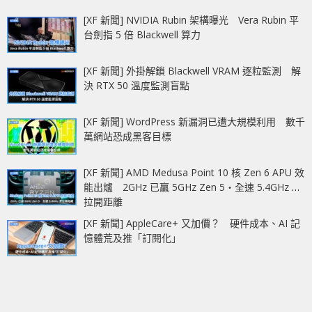
[XF 新聞] NVIDIA Rubin 架構曝光 Vera Rubin 平
台劍指 5 倍 Blackwell 算力
[XF 新聞] 外掛解鎖 Blackwell VRAM 逐粒監測 解
決 RTX 50 溫度監測盲點
[XF 新聞] WordPress 新漏洞已遭大規模利用 數千
萬網站恐成黑客目標
[XF 新聞] AMD Medusa Point 10 核 Zen 6 APU 效
能出爐 2GHz 已贏 5GHz Zen 5‧全速 5.4GHz 更
拉開距離
[XF 新聞] AppleCare+ 又加價？ 硬件成本、AI 記
憶體荒及推「訂閱化」