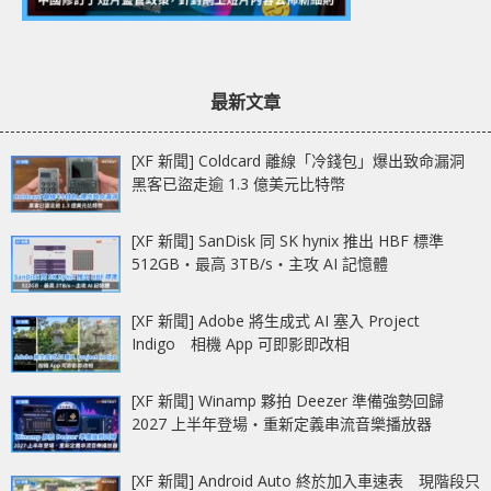
最新文章
[XF 新聞] Coldcard 離線「冷錢包」爆出致命漏洞
黑客已盜走逾 1.3 億美元比特幣
[XF 新聞] SanDisk 同 SK hynix 推出 HBF 標準
512GB‧最高 3TB/s‧主攻 AI 記憶體
[XF 新聞] Adobe 將生成式 AI 塞入 Project
Indigo 相機 App 可即影即改相
[XF 新聞] Winamp 夥拍 Deezer 準備強勢回歸
2027 上半年登場‧重新定義串流音樂播放器
[XF 新聞] Android Auto 終於加入車速表 現階段只