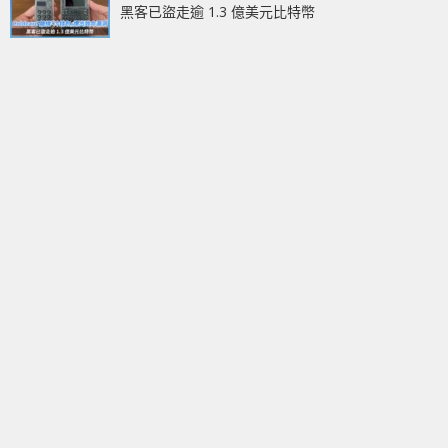
黑客已盜走逾 1.3 億美元比特幣