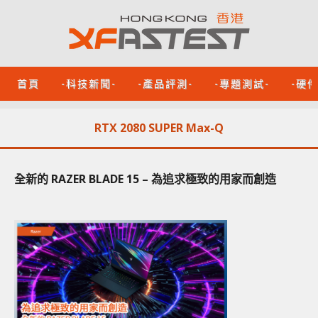
首頁
-科技新聞-
-產品評測-
-專題測試-
-硬
RTX 2080 SUPER Max-Q
全新的 RAZER BLADE 15 – 為追求極致的用家而創造