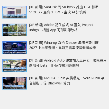
[XF 新聞] SanDisk 同 SK hynix 推出 HBF 標準
512GB‧最高 3TB/s‧主攻 AI 記憶體
[XF 新聞] Adobe 將生成式 AI 塞入 Project
Indigo 相機 App 可即影即改相
[XF 新聞] Winamp 夥拍 Deezer 準備強勢回歸
2027 上半年登場‧重新定義串流音樂播放器
[XF 新聞] Android Auto 終於加入車速表 現階段只
向部分 beta 用戶同少數地區開放
[XF 新聞] NVIDIA Rubin 架構曝光 Vera Rubin 平
台劍指 5 倍 Blackwell 算力