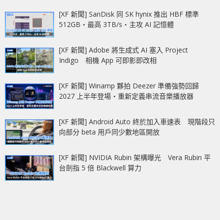
[XF 新聞] SanDisk 同 SK hynix 推出 HBF 標準
512GB‧最高 3TB/s‧主攻 AI 記憶體
[XF 新聞] Adobe 將生成式 AI 塞入 Project
Indigo 相機 App 可即影即改相
[XF 新聞] Winamp 夥拍 Deezer 準備強勢回歸
2027 上半年登場‧重新定義串流音樂播放器
[XF 新聞] Android Auto 終於加入車速表 現階段只
向部分 beta 用戶同少數地區開放
[XF 新聞] NVIDIA Rubin 架構曝光 Vera Rubin 平
台劍指 5 倍 Blackwell 算力