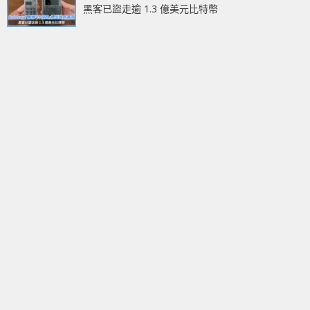
黑客已盜走逾 1.3 億美元比特幣