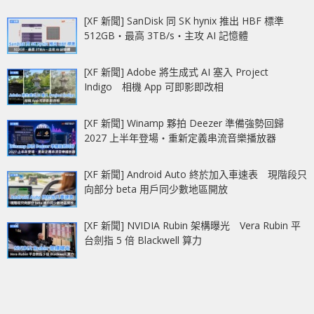
[XF 新聞] SanDisk 同 SK hynix 推出 HBF 標準
512GB‧最高 3TB/s‧主攻 AI 記憶體
[XF 新聞] Adobe 將生成式 AI 塞入 Project
Indigo 相機 App 可即影即改相
[XF 新聞] Winamp 夥拍 Deezer 準備強勢回歸
2027 上半年登場‧重新定義串流音樂播放器
[XF 新聞] Android Auto 終於加入車速表 現階段只
向部分 beta 用戶同少數地區開放
[XF 新聞] NVIDIA Rubin 架構曝光 Vera Rubin 平
台劍指 5 倍 Blackwell 算力