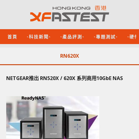
首頁
-科技新聞-
-產品評測-
-專題測試-
-硬
RN620X
NETGEAR推出 RN520X / 620X 系列商用10GbE NAS