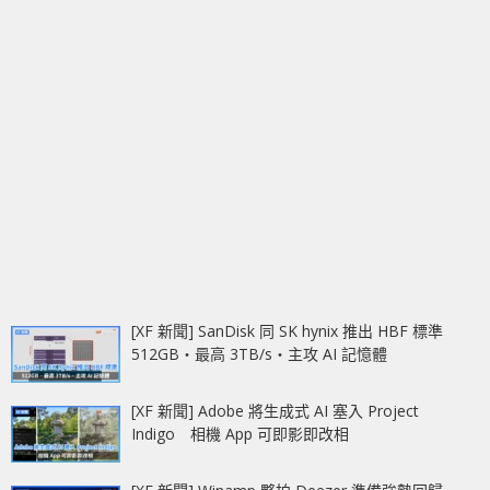
[XF 新聞] SanDisk 同 SK hynix 推出 HBF 標準
512GB‧最高 3TB/s‧主攻 AI 記憶體
[XF 新聞] Adobe 將生成式 AI 塞入 Project
Indigo 相機 App 可即影即改相