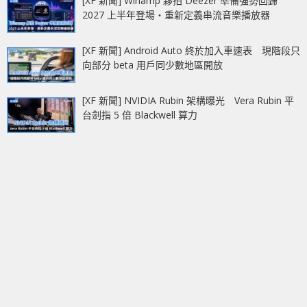
[XF 新聞] Winamp 夥拍 Deezer 準備強勢回歸
2027 上半年登場‧重新定義串流音樂播放器
[XF 新聞] Android Auto 終於加入車速表 現階段只
向部分 beta 用戶同少數地區開放
[XF 新聞] NVIDIA Rubin 架構曝光 Vera Rubin 平
台劍指 5 倍 Blackwell 算力