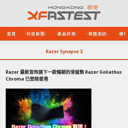
首頁
-科技新聞-
-產品評測-
-專題測試-
-硬
Razer Synapse 3
Razer 最新宣佈旗下一款暢銷的滑鼠墊 Razer Goliathus
Chroma 已登陸香港