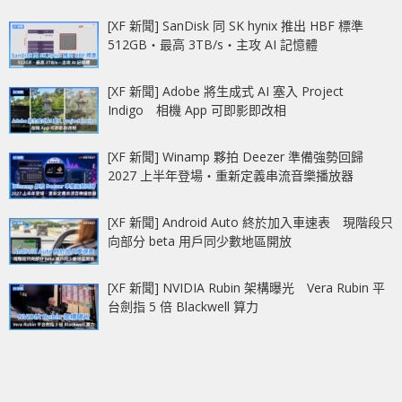
[XF 新聞] SanDisk 同 SK hynix 推出 HBF 標準
512GB‧最高 3TB/s‧主攻 AI 記憶體
[XF 新聞] Adobe 將生成式 AI 塞入 Project
Indigo 相機 App 可即影即改相
[XF 新聞] Winamp 夥拍 Deezer 準備強勢回歸
2027 上半年登場‧重新定義串流音樂播放器
[XF 新聞] Android Auto 終於加入車速表 現階段只
向部分 beta 用戶同少數地區開放
[XF 新聞] NVIDIA Rubin 架構曝光 Vera Rubin 平
台劍指 5 倍 Blackwell 算力