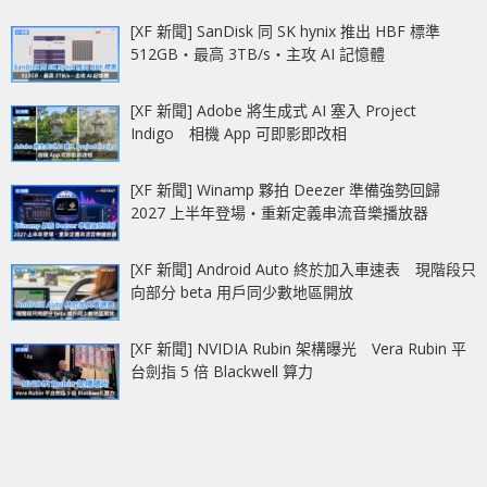
[XF 新聞] SanDisk 同 SK hynix 推出 HBF 標準
512GB‧最高 3TB/s‧主攻 AI 記憶體
[XF 新聞] Adobe 將生成式 AI 塞入 Project
Indigo 相機 App 可即影即改相
[XF 新聞] Winamp 夥拍 Deezer 準備強勢回歸
2027 上半年登場‧重新定義串流音樂播放器
[XF 新聞] Android Auto 終於加入車速表 現階段只
向部分 beta 用戶同少數地區開放
[XF 新聞] NVIDIA Rubin 架構曝光 Vera Rubin 平
台劍指 5 倍 Blackwell 算力