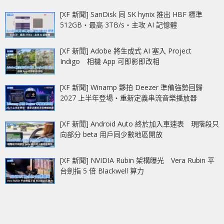
[XF 新聞] SanDisk 同 SK hynix 推出 HBF 標準
512GB‧最高 3TB/s‧主攻 AI 記憶體
[XF 新聞] Adobe 將生成式 AI 塞入 Project
Indigo 相機 App 可即影即改相
[XF 新聞] Winamp 夥拍 Deezer 準備強勢回歸
2027 上半年登場‧重新定義串流音樂播放器
[XF 新聞] Android Auto 終於加入車速表 現階段只
向部分 beta 用戶同少數地區開放
[XF 新聞] NVIDIA Rubin 架構曝光 Vera Rubin 平
台劍指 5 倍 Blackwell 算力