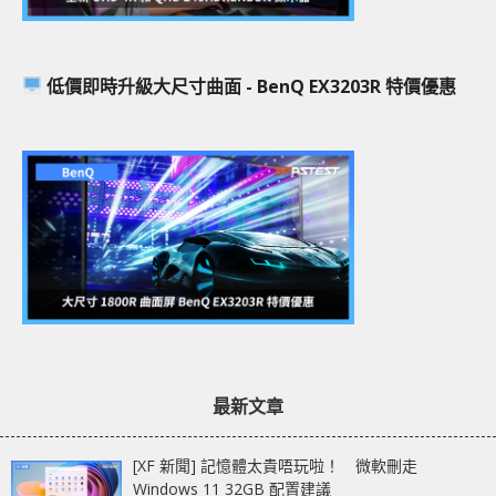
低價即時升級大尺寸曲面 - BenQ EX3203R 特價優惠
最新文章
[XF 新聞] 記憶體太貴唔玩啦！ 微軟刪走
Windows 11 32GB 配置建議