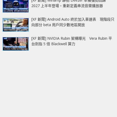
[XF 新聞] Winamp 夥拍 Deezer 準備強勢回歸
2027 上半年登場‧重新定義串流音樂播放器
[XF 新聞] Android Auto 終於加入車速表 現階段只
向部分 beta 用戶同少數地區開放
[XF 新聞] NVIDIA Rubin 架構曝光 Vera Rubin 平
台劍指 5 倍 Blackwell 算力