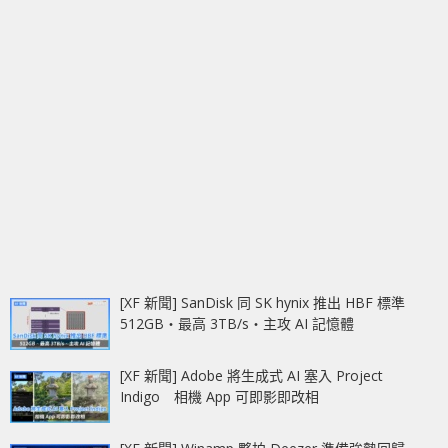
[XF 新聞] SanDisk 同 SK hynix 推出 HBF 標準
512GB‧最高 3TB/s‧主攻 AI 記憶體
[XF 新聞] Adobe 將生成式 AI 塞入 Project
Indigo 相機 App 可即影即改相