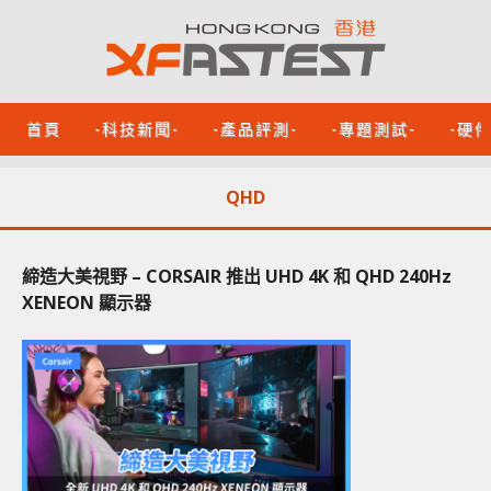
首頁
-科技新聞-
-產品評測-
-專題測試-
-硬
QHD
締造大美視野 – CORSAIR 推出 UHD 4K 和 QHD 240Hz
XENEON 顯示器