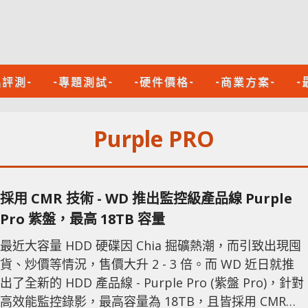
品評測-
-專題測試-
-硬件價格-
-商業方案-
-
Purple PRO
採用 CMR 技術 - WD 推出監控級產品線 Purple
Pro 紫盤，最高 18TB 容量
最近大容量 HDD 硬碟因 Chia 掘礦熱潮，而引致出現囤
貨、炒價等情況，售價大升 2 - 3 倍。而 WD 近日就推
出了全新的 HDD 產品線 - Purple Pro (紫盤 Pro)，針對
高效能監控錄影，最高容量為 18TB，且皆採用 CMR。