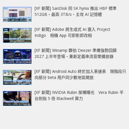
[XF 新聞] SanDisk 同 SK hynix 推出 HBF 標準
512GB‧最高 3TB/s‧主攻 AI 記憶體
[XF 新聞] Adobe 將生成式 AI 塞入 Project
Indigo 相機 App 可即影即改相
[XF 新聞] Winamp 夥拍 Deezer 準備強勢回歸
2027 上半年登場‧重新定義串流音樂播放器
[XF 新聞] Android Auto 終於加入車速表 現階段只
向部分 beta 用戶同少數地區開放
[XF 新聞] NVIDIA Rubin 架構曝光 Vera Rubin 平
台劍指 5 倍 Blackwell 算力