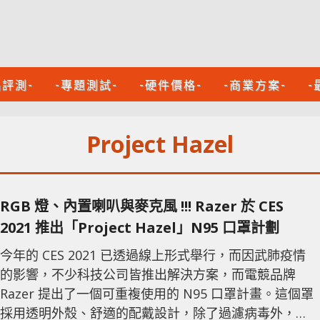
品評測-
-專題測試-
-硬件價格-
-商業方案-
-
Project Hazel
RGB 燈、內置喇叭與麥克風 !!! Razer 於 CES
2021 推出「Project Hazel」N95 口罩計劃
今年的 CES 2021 已透過線上形式舉行，而因武肺疫情
的影響，不少科技公司皆推出解決方案，而電競品牌
Razer 提出了一個可重複使用的 N95 口罩計畫。這個罩
採用透明外殼、舒適的配戴設計，除了過濾病毒外，更