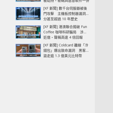
被劫持，密碼與惡意軟件一併
中招
[XF 新聞] 數千台伺服器被後
門攻擊 主機板控制器漏洞部
分甚至超過 10 年歷史
[XF 新聞] 港澳聯合搗破 Fun
Coffee 咖啡科研騙局 涉款
近億‧聲稱高達 4 倍回報
[XF 新聞] Coldcard 離線「冷
錢包」爆出致命漏洞 黑客已
盜走逾 1.3 億美元比特幣