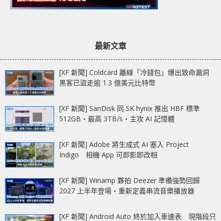
最新文章
[XF 新聞] Coldcard 離線「冷錢包」爆出致命漏洞
黑客已盜走逾 1.3 億美元比特幣
[XF 新聞] SanDisk 同 SK hynix 推出 HBF 標準
512GB‧最高 3TB/s‧主攻 AI 記憶體
[XF 新聞] Adobe 將生成式 AI 塞入 Project
Indigo 相機 App 可即影即改相
[XF 新聞] Winamp 夥拍 Deezer 準備強勢回歸
2027 上半年登場‧重新定義串流音樂播放器
[XF 新聞] Android Auto 終於加入車速表 現階段只