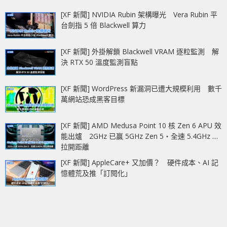
[XF 新聞] NVIDIA Rubin 架構曝光 Vera Rubin 平
台劍指 5 倍 Blackwell 算力
[XF 新聞] 外掛解鎖 Blackwell VRAM 逐粒監測 解
決 RTX 50 溫度監測盲點
[XF 新聞] WordPress 新漏洞已遭大規模利用 數千
萬網站恐成黑客目標
[XF 新聞] AMD Medusa Point 10 核 Zen 6 APU 效
能出爐 2GHz 已贏 5GHz Zen 5‧全速 5.4GHz 更
拉開距離
[XF 新聞] AppleCare+ 又加價？ 硬件成本、AI 記
憶體荒及推「訂閱化」