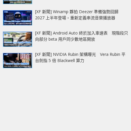
[XF 新聞] Winamp 夥拍 Deezer 準備強勢回歸
2027 上半年登場‧重新定義串流音樂播放器
[XF 新聞] Android Auto 終於加入車速表 現階段只
向部分 beta 用戶同少數地區開放
[XF 新聞] NVIDIA Rubin 架構曝光 Vera Rubin 平
台劍指 5 倍 Blackwell 算力