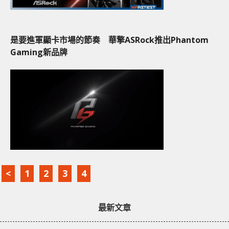
是要進軍顯卡市場的節奏 華擎ASRock推出Phantom
Gaming新品牌
<
1
2
3
4
最新文章