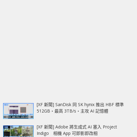
[XF 新聞] SanDisk 同 SK hynix 推出 HBF 標準
512GB‧最高 3TB/s‧主攻 AI 記憶體
[XF 新聞] Adobe 將生成式 AI 塞入 Project
Indigo 相機 App 可即影即改相