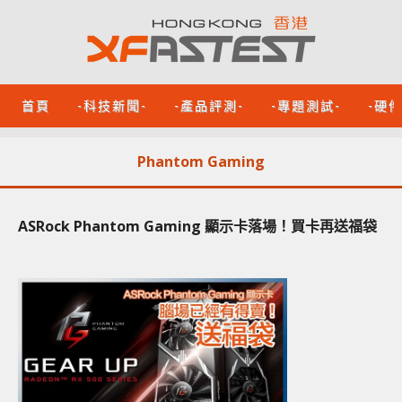
首頁
-科技新聞-
-產品評測-
-專題測試-
-硬
Phantom Gaming
ASRock Phantom Gaming 顯示卡落場！買卡再送福袋