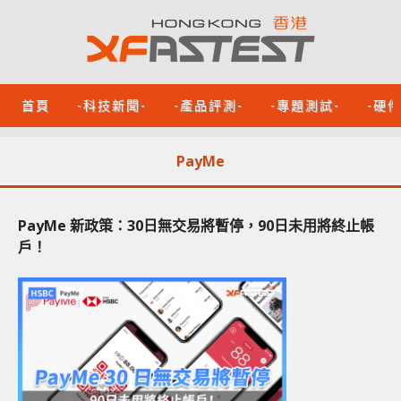
首頁
-科技新聞-
-產品評測-
-專題測試-
-硬
PayMe
PayMe 新政策：30日無交易將暫停，90日未用將終止帳
戶！