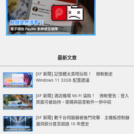
最新文章
[XF 新聞] 記憶體太貴唔玩啦！ 微軟刪走
Windows 11 32GB 配置建議
[XF 新聞] 酒店機場 Wi-Fi 淪陷！ 微軟警告：登入
頁面可被劫持，密碼與惡意軟件一併中招
[XF 新聞] 數千台伺服器被後門攻擊 主機板控制器
漏洞部分甚至超過 10 年歷史