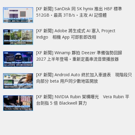
[XF 新聞] SanDisk 同 SK hynix 推出 HBF 標準
512GB‧最高 3TB/s‧主攻 AI 記憶體
[XF 新聞] Adobe 將生成式 AI 塞入 Project
Indigo 相機 App 可即影即改相
[XF 新聞] Winamp 夥拍 Deezer 準備強勢回歸
2027 上半年登場‧重新定義串流音樂播放器
[XF 新聞] Android Auto 終於加入車速表 現階段只
向部分 beta 用戶同少數地區開放
[XF 新聞] NVIDIA Rubin 架構曝光 Vera Rubin 平
台劍指 5 倍 Blackwell 算力