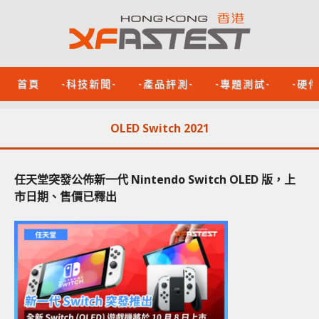
首頁
-科技新聞-
-產品評測-
-專題測試-
-硬
OLED Switch 2021
任天堂突發公佈新一代 Nintendo Switch OLED 版，上
市日期、售價已釋出