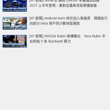
[XF 新聞] Winamp 夥拍 Deezer 準備強勢回歸
2027 上半年登場‧重新定義串流音樂播放器
[XF 新聞] Android Auto 終於加入車速表 現階段只
向部分 beta 用戶同少數地區開放
[XF 新聞] NVIDIA Rubin 架構曝光 Vera Rubin 平
台劍指 5 倍 Blackwell 算力