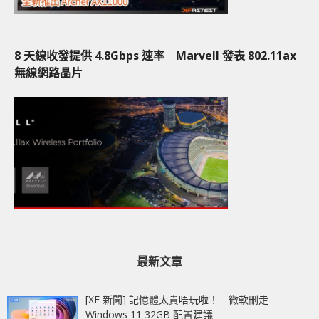
8 天線收發提供 4.8Gbps 速率 Marvell 發表 802.11ax
無線網路晶片
最新文章
[XF 新聞] 記憶體太貴唔玩啦！ 微軟刪走
Windows 11 32GB 配置建議