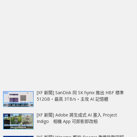
[XF 新聞] SanDisk 同 SK hynix 推出 HBF 標準
512GB‧最高 3TB/s‧主攻 AI 記憶體
[XF 新聞] Adobe 將生成式 AI 塞入 Project
Indigo 相機 App 可即影即改相