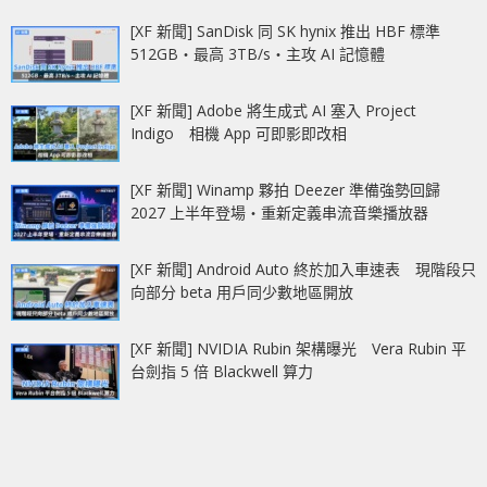
[XF 新聞] SanDisk 同 SK hynix 推出 HBF 標準
512GB‧最高 3TB/s‧主攻 AI 記憶體
[XF 新聞] Adobe 將生成式 AI 塞入 Project
Indigo 相機 App 可即影即改相
[XF 新聞] Winamp 夥拍 Deezer 準備強勢回歸
2027 上半年登場‧重新定義串流音樂播放器
[XF 新聞] Android Auto 終於加入車速表 現階段只
向部分 beta 用戶同少數地區開放
[XF 新聞] NVIDIA Rubin 架構曝光 Vera Rubin 平
台劍指 5 倍 Blackwell 算力