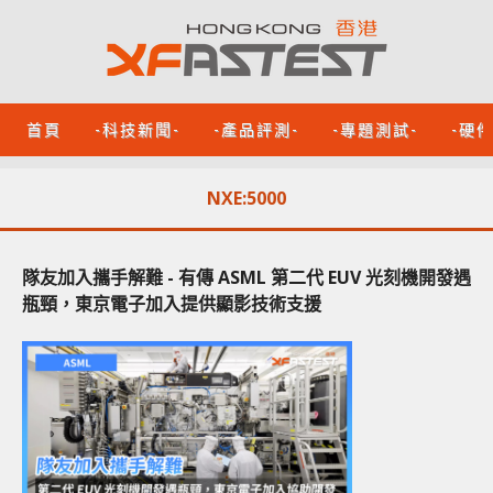
首頁
-科技新聞-
-產品評測-
-專題測試-
-硬
NXE:5000
隊友加入攜手解難 - 有傳 ASML 第二代 EUV 光刻機開發遇
瓶頸，東京電子加入提供顯影技術支援