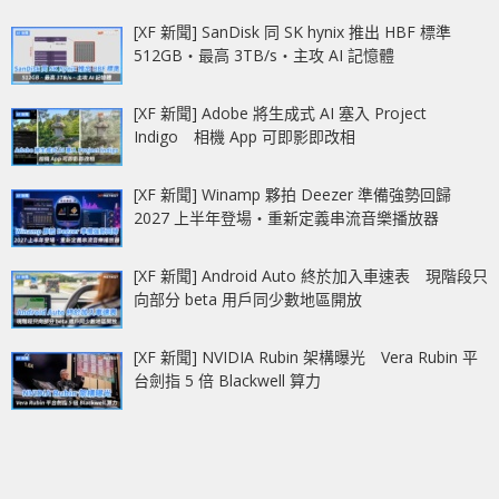
[XF 新聞] SanDisk 同 SK hynix 推出 HBF 標準
512GB‧最高 3TB/s‧主攻 AI 記憶體
[XF 新聞] Adobe 將生成式 AI 塞入 Project
Indigo 相機 App 可即影即改相
[XF 新聞] Winamp 夥拍 Deezer 準備強勢回歸
2027 上半年登場‧重新定義串流音樂播放器
[XF 新聞] Android Auto 終於加入車速表 現階段只
向部分 beta 用戶同少數地區開放
[XF 新聞] NVIDIA Rubin 架構曝光 Vera Rubin 平
台劍指 5 倍 Blackwell 算力