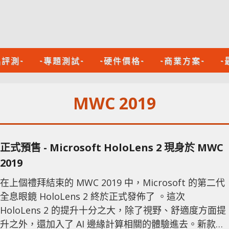
品評測-
-專題測試-
-硬件價格-
-商業方案-
-
MWC 2019
正式預售 - Microsoft HoloLens 2 現身於 MWC
2019
在上個禮拜結束的 MWC 2019 中，Microsoft 的第二代
全息眼鏡 HoloLens 2 終於正式發佈了 。這次
HoloLens 2 的提升十分之大，除了視野、舒適度方面提
升之外，還加入了 AI 邊緣計算相關的體驗進去。新款的