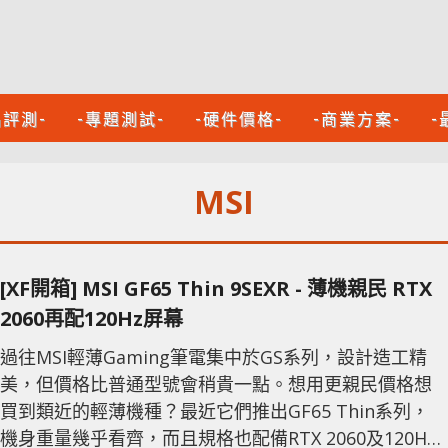
品評測-
-專題測試-
-硬件價格-
-商業方案-
-
MSI
[XF開箱] MSI GF65 Thin 9SEXR - 薄機親民 RTX
2060再配120Hz屏幕
過往MSI輕薄Gaming筆電集中於GS系列，設計造工精
美，但價格比普通型號會稍貴一點。想用更親民價格想
買到類近的輕薄機種？最近它們推出GF65 Thin系列，
機身重量幾乎看齊，而且規格也配備RTX 2060及120Hz