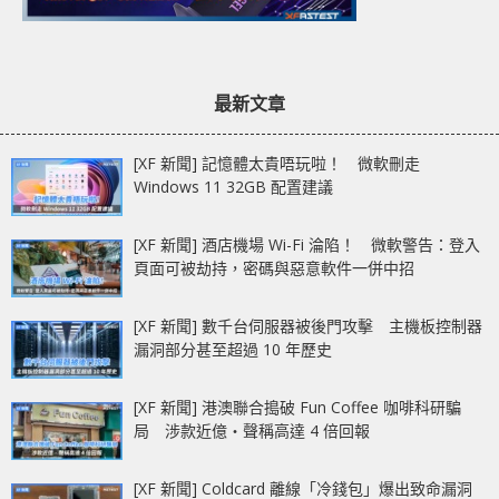
最新文章
[XF 新聞] 記憶體太貴唔玩啦！ 微軟刪走
Windows 11 32GB 配置建議
[XF 新聞] 酒店機場 Wi-Fi 淪陷！ 微軟警告：登入
頁面可被劫持，密碼與惡意軟件一併中招
[XF 新聞] 數千台伺服器被後門攻擊 主機板控制器
漏洞部分甚至超過 10 年歷史
[XF 新聞] 港澳聯合搗破 Fun Coffee 咖啡科研騙
局 涉款近億‧聲稱高達 4 倍回報
[XF 新聞] Coldcard 離線「冷錢包」爆出致命漏洞