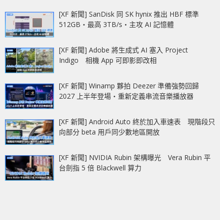
[XF 新聞] SanDisk 同 SK hynix 推出 HBF 標準
512GB‧最高 3TB/s‧主攻 AI 記憶體
[XF 新聞] Adobe 將生成式 AI 塞入 Project
Indigo 相機 App 可即影即改相
[XF 新聞] Winamp 夥拍 Deezer 準備強勢回歸
2027 上半年登場‧重新定義串流音樂播放器
[XF 新聞] Android Auto 終於加入車速表 現階段只
向部分 beta 用戶同少數地區開放
[XF 新聞] NVIDIA Rubin 架構曝光 Vera Rubin 平
台劍指 5 倍 Blackwell 算力