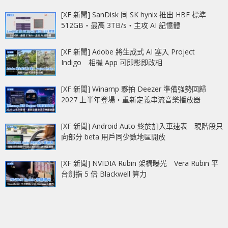
[XF 新聞] SanDisk 同 SK hynix 推出 HBF 標準
512GB‧最高 3TB/s‧主攻 AI 記憶體
[XF 新聞] Adobe 將生成式 AI 塞入 Project
Indigo 相機 App 可即影即改相
[XF 新聞] Winamp 夥拍 Deezer 準備強勢回歸
2027 上半年登場‧重新定義串流音樂播放器
[XF 新聞] Android Auto 終於加入車速表 現階段只
向部分 beta 用戶同少數地區開放
[XF 新聞] NVIDIA Rubin 架構曝光 Vera Rubin 平
台劍指 5 倍 Blackwell 算力