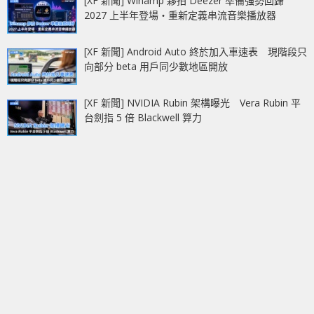
[XF 新聞] Winamp 夥拍 Deezer 準備強勢回歸
2027 上半年登場‧重新定義串流音樂播放器
[XF 新聞] Android Auto 終於加入車速表 現階段只
向部分 beta 用戶同少數地區開放
[XF 新聞] NVIDIA Rubin 架構曝光 Vera Rubin 平
台劍指 5 倍 Blackwell 算力