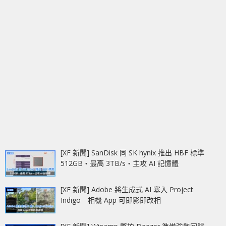
[XF 新聞] SanDisk 同 SK hynix 推出 HBF 標準
512GB‧最高 3TB/s‧主攻 AI 記憶體
[XF 新聞] Adobe 將生成式 AI 塞入 Project
Indigo 相機 App 可即影即改相