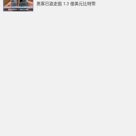
黑客已盜走逾 1.3 億美元比特幣