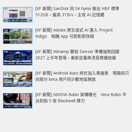
[XF 新聞] SanDisk 同 SK hynix 推出 HBF 標準
512GB‧最高 3TB/s‧主攻 AI 記憶體
[XF 新聞] Adobe 將生成式 AI 塞入 Project
Indigo 相機 App 可即影即改相
[XF 新聞] Winamp 夥拍 Deezer 準備強勢回歸
2027 上半年登場‧重新定義串流音樂播放器
[XF 新聞] Android Auto 終於加入車速表 現階段只
向部分 beta 用戶同少數地區開放
[XF 新聞] NVIDIA Rubin 架構曝光 Vera Rubin 平
台劍指 5 倍 Blackwell 算力